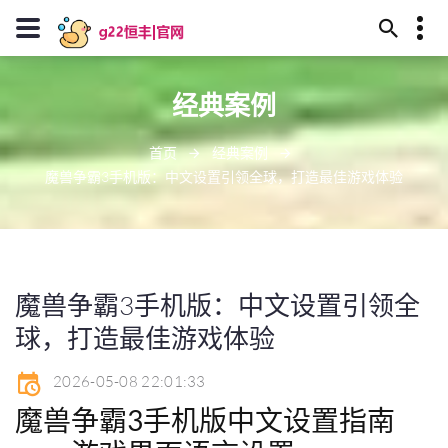
13594780055
经典案例
甘南州屿庙神教35号
J909@baidu.ag
首页
经典案例
魔兽争霸3手机版：中文设置引领全球，打造最佳游戏体验
魔兽争霸3手机版：中文设置引领全
球，打造最佳游戏体验
2026-05-08 22:01:33
魔兽争霸3手机版中文设置指南